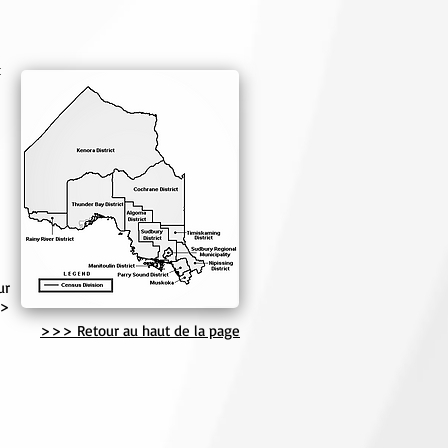
:
ur
>>
>>> Retour au haut de la page