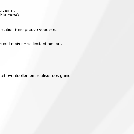
ivants :
r la carte)
xportation (une preuve vous sera
uant mais ne se limitant pas aux :
rait éventuellement réaliser des gains