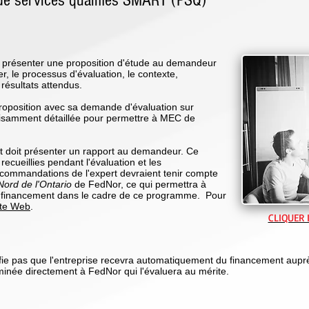
 de services qualifiés SMART (PSQ)
oit présenter une proposition d'étude au demandeur
ser, le processus d'évaluation, le contexte,
s résultats attendus.
roposition avec sa demande d'évaluation sur
uffisamment détaillée pour permettre à MEC de
ert doit présenter un rapport au demandeur. Ce
ecueillies pendant l'évaluation et les
commandations de l'expert devraient tenir compte
 Nord de l'Ontario
de FedNor, ce qui permettra à
e financement dans le cadre de ce programme. Pour
ite Web
.
CLIQUER 
gnifie pas que l'entreprise recevra automatiquement du financement a
minée directement à FedNor qui l'évaluera au mérite.