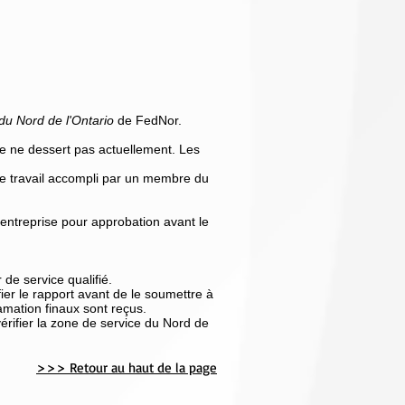
e du Nord de l'Ontario
de FedNor.
se ne dessert pas actuellement. Les
Le travail accompli par un membre du
l'entreprise pour approbation avant le
de service qualifié.
ifier le rapport avant de le soumettre à
amation finaux sont reçus.
érifier la zone de service du Nord de
>>> Retour au haut de la page