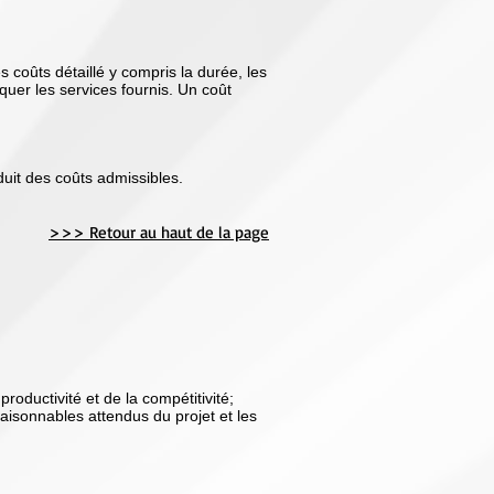
coûts détaillé y compris la durée, les
iquer les services fournis. Un coût
duit des coûts admissibles.
>>> Retour au haut de la page
roductivité et de la compétitivité;
isonnables attendus du projet et les