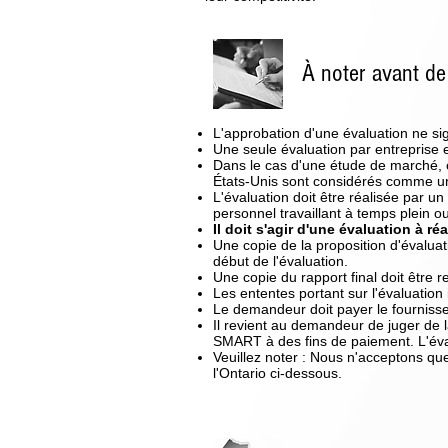
À noter avant d
L'approbation d'une évaluation ne sign
Une seule évaluation par entreprise 
Dans le cas d'une étude de marché, c
États-Unis sont considérés comme u
L'évaluation doit être réalisée par un
personnel travaillant à temps plein ou
Il doit s'agir d'une évaluation à r
Une copie de la proposition d'évaluati
début de l'évaluation.
Une copie du rapport final doit être
Les ententes portant sur l'évaluation 
Le demandeur doit payer le fournisse
Il revient au demandeur de juger de la 
SMART à des fins de paiement. L'évalu
Veuillez noter : Nous n'acceptons que
l'Ontario ci-dessous.