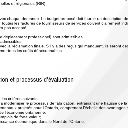
ielles et régionales (RIR).
vec chaque demande. Le budget proposé doit fournir un description des 
. Toutes les factures de fournisseurs de services doivent clairement ind
era pas accepté.
 le déplacement professionel) sont admissibles.
 admissibles.
ec la réclamation finale. S'il y a des reçus qui manquent, ils seront dé
mer tous les coûts déraisonnables.
tion et processus d'évaluation
es critères suivants :
 à moderniser le processus de fabrication, entrainant une hausse de la p
entaux projetés pour l'Ontario, comprenant l'échelle des avantages ra
de l'économie ontarienne;
emplois de forte valeur;
roissance économique dans le Nord de l'Ontario.