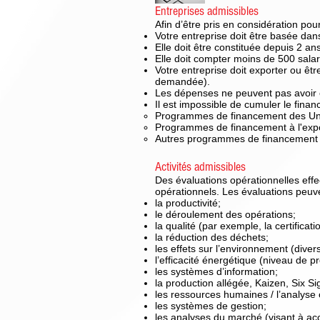
Entreprises admissibles
Afin d’être pris en considération po
Votre entreprise doit être basée dan
Elle doit être constituée depuis 2 an
Elle doit compter moins de 500 salar
Votre entreprise doit exporter ou êtr
demandée).
Les dépenses ne peuvent pas avoir é
Il est impossible de cumuler le fin
Programmes de financement des Uni
Programmes de financement à l'expo
Autres programmes de financement 
Activités admissibles
Des évaluations opérationnelles effe
opérationnels. Les évaluations peuve
la productivité;
le déroulement des opérations;
la qualité (par exemple, la certificati
la réduction des déchets;
les effets sur l’environnement (divers
l’efficacité énergétique (niveau de p
les systèmes d’information;
la production allégée, Kaizen, Six Si
les ressources humaines / l’analyse 
les systèmes de gestion;
les analyses du marché (visant à ac