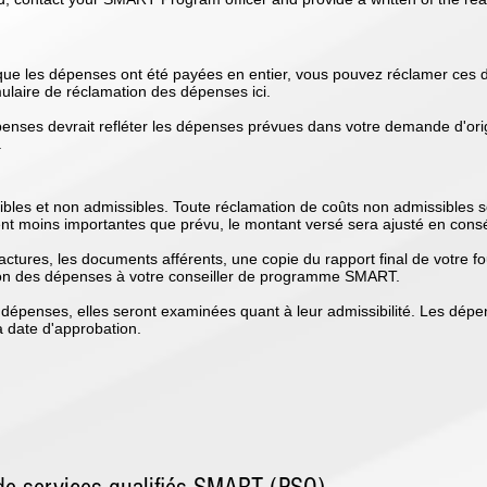
t que les dépenses ont été payées en entier, vous pouvez réclamer ces
laire de réclamation des dépenses ici.
enses devrait refléter les dépenses prévues dans votre demande d'ori
.
bles et non admissibles. Toute réclamation de coûts non admissibles se
ent moins importantes que prévu, le montant versé sera ajusté en con
actures, les documents afférents, une copie du rapport final de votre fo
ion des dépenses à votre conseiller de programme SMART.
 dépenses, elles seront examinées quant à leur admissibilité. Les dé
a date d'approbation.