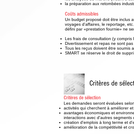
la préparation aux retombées industr
Coûts admissibles
Un budget proposé doit être inclus a
voyages d'affaires, le reportage, etc
défini par «prestation fournie» ne s
Les frais de consultation (y compris
Divertissement et repas ne sont pas
Tous les reçus doivent être soumis av
SMART se réserve le droit de suppri
Critères de sélec
Critères de sélection
Les demandes seront évaluées selon l
activités qui cherchent à améliorer et
avantages économiques et environnem
interactions avec d'autres segments 
création d'emplois à long terme et d'
amélioration de la compétitivité et c