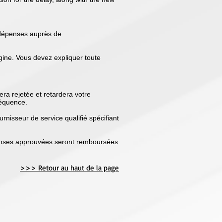
 dépenses auprès de
gine. Vous devez expliquer toute
ra rejetée et retardera votre
séquence.
urnisseur de service qualifié spécifiant
penses approuvées seront remboursées
>>> Retour au haut de la page