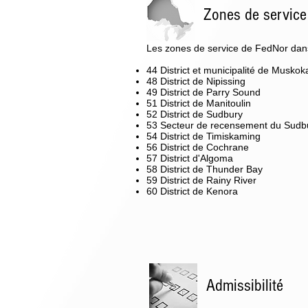
Zones de service
Les zones de service de FedNor dans 
44 District et municipalité de Muskok
48 District de Nipissing
49 District de Parry Sound
51 District de Manitoulin
52 District de Sudbury
53 Secteur de recensement du Sudbu
54 District de Timiskaming
56 District de Cochrane
57 District d'Algoma
58 District de Thunder Bay
59 District de Rainy River
60 District de Kenora
Admissibilité