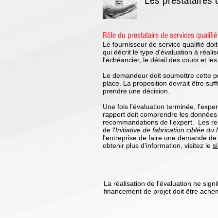
Les prestataires
Rôle du prestataire de services qualifié
Le fournisseur de service qualifié d
qui décrit le type d'évaluation à réali
l'échéancier, le détail des couts et le
Le demandeur doit soumettre cette p
place. La proposition devrait être s
prendre une décision.
Une fois l'évaluation terminée, l'exp
rapport doit comprendre les données r
recommandations de l'expert. Les re
de l'
Initiative de fabrication ciblée du
l'entreprise de faire une demande d
obtenir plus d'information, visitez le
s
La réalisation de l'évaluation ne si
financement de projet doit être ache